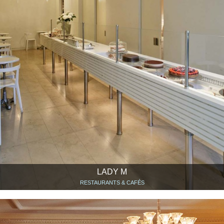
LADY M
RESTAURANTS & CAFÉS