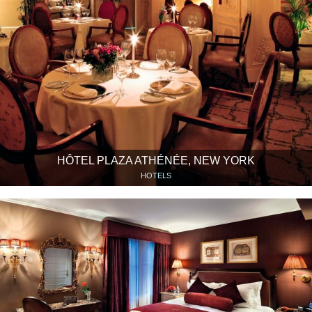
HÔTEL PLAZA ATHÉNÉE, NEW YORK
HOTELS