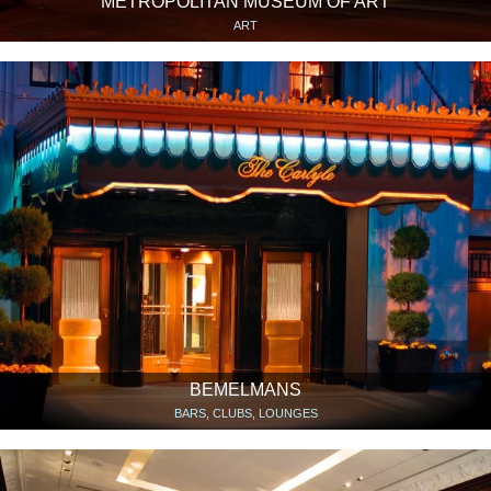
METROPOLITAN MUSEUM OF ART
ART
BEMELMANS
BARS, CLUBS, LOUNGES