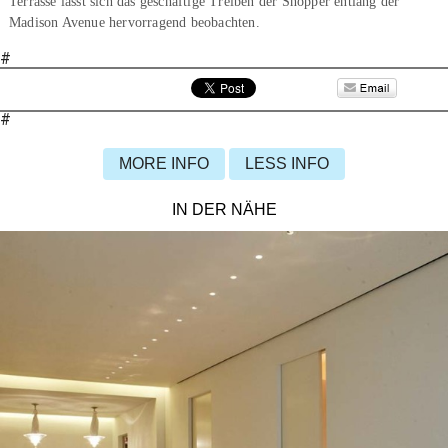
Terrasse lässt sich das geschäftige Treiben der Shopper entlang der
Madison Avenue hervorragend beobachten.
#
#
MORE INFO
LESS INFO
IN DER NÄHE