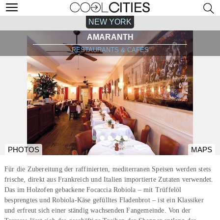
NEW YORK
AMARANTH
RESTAURANTS & CAFÉS
PHOTOS
MAPS
Für die Zubereitung der raffinierten, mediterranen Speisen werden stets
frische, direkt aus Frankreich und Italien importierte Zutaten verwendet.
Das im Holzofen gebackene Focaccia Robiola – mit Trüffelöl
besprengtes und Robiola-Käse gefülltes Fladenbrot – ist ein Klassiker
und erfreut sich einer ständig wachsenden Fangemeinde. Von der