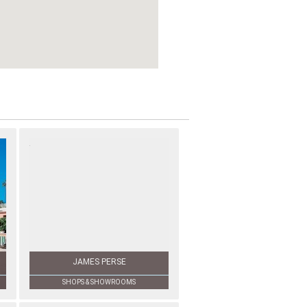
JAMES PERSE
SHOPS & SHOWROOMS