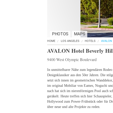
PHOTOS
MAPS
HOME
LOS ANGELES
HOTELS
AVALON 
AVALON Hotel Beverly Hil
9400 West Olympic Boulevard
In unmittelbarer Nähe zum legendären Rodeo D
Designklassiker aus den 50er Jahren. Die stil
setzt sich innen im geometrischen Wanddekor,
im original Mobiliar von Eames, Noguchi und
nach hat sich im nierenförmigen Pool auch 
geräkelt. Heute treffen sich hier Schauspiele
Hollywood zum Power-Frühstück oder für D
über neue und alte Projekte zu reden.