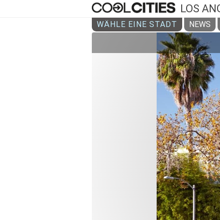
LOS AN
WÄHLE EINE STADT
NEWS