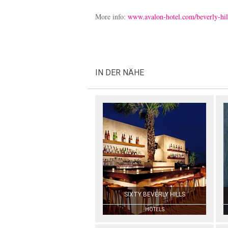
More info:
www.avalon-hotel.com/beverly-hil
IN DER NÄHE
SIXTY BEVERLY HILLS
HOTELS