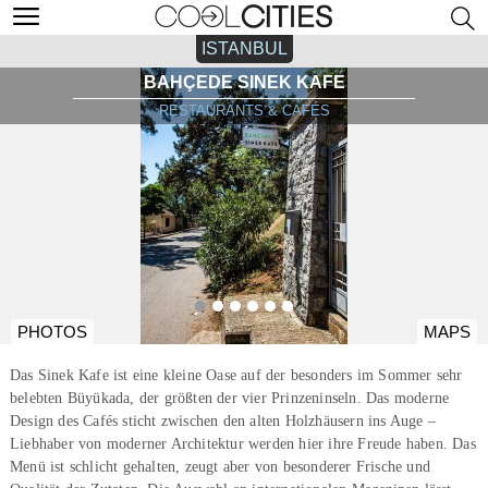
ISTANBUL
BAHÇEDE SINEK KAFE
RESTAURANTS & CAFÉS
PHOTOS
MAPS
Das Sinek Kafe ist eine kleine Oase auf der besonders im Sommer sehr
belebten Büyükada, der größten der vier Prinzeninseln. Das moderne
Design des Cafés sticht zwischen den alten Holzhäusern ins Auge –
Liebhaber von moderner Architektur werden hier ihre Freude haben. Das
Menü ist schlicht gehalten, zeugt aber von besonderer Frische und