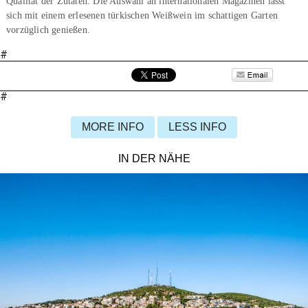
Qualität der Zutaten. Die Auswahl an internationalen Magazinen lässt
sich mit einem erlesenen türkischen Weißwein im schattigen Garten
vorzüglich genießen.
#
#
MORE INFO
LESS INFO
IN DER NÄHE