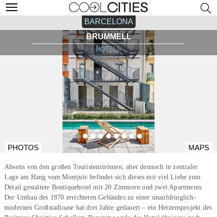
BARCELONA
BRUMMELL
HOTELS
PHOTOS
MAPS
Abseits von den großen Touristenströmen, aber dennoch in zentraler
Lage am Hang vom Montjuïc befindet sich dieses mit viel Liebe zum
Detail gestaltete Boutiquehotel mit 20 Zimmern und zwei Apartments.
Der Umbau des 1870 errichteten Gebäudes zu einer unaufdringlich-
modernen Großstadtoase hat drei Jahre gedauert – ein Herzensprojekt des