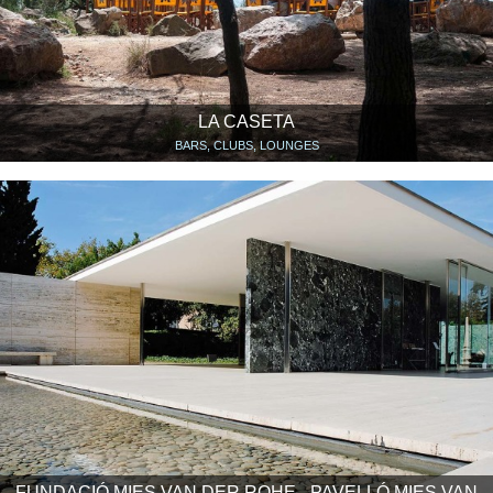
LA CASETA
BARS, CLUBS, LOUNGES
FUNDACIÓ MIES VAN DER ROHE - PAVELLÓ MIES VAN