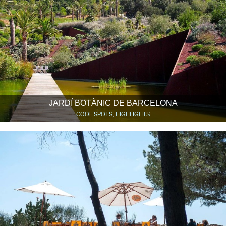
JARDÍ BOTÀNIC DE BARCELONA
COOL SPOTS, HIGHLIGHTS