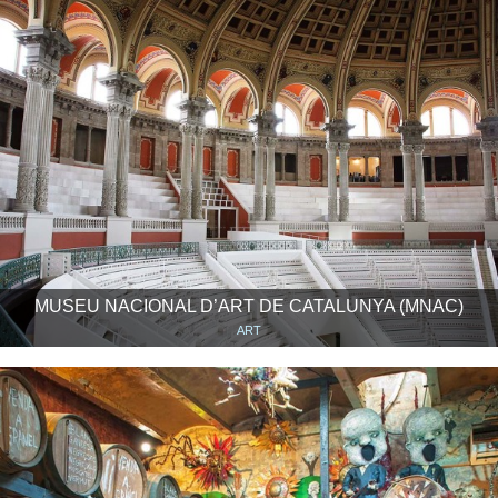
MUSEU NACIONAL D’ART DE CATALUNYA (MNAC)
ART