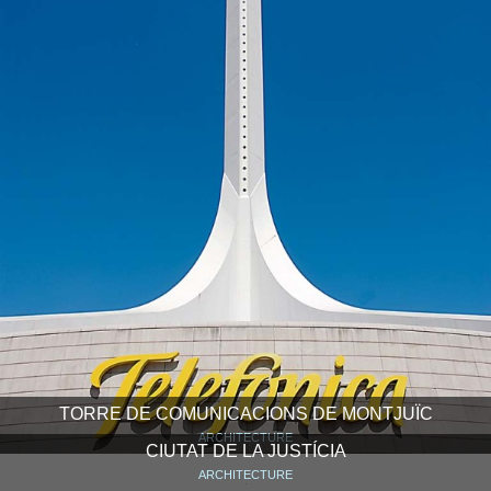
TORRE DE COMUNICACIONS DE MONTJUÏC
ARCHITECTURE
CIUTAT DE LA JUSTÍCIA
ARCHITECTURE