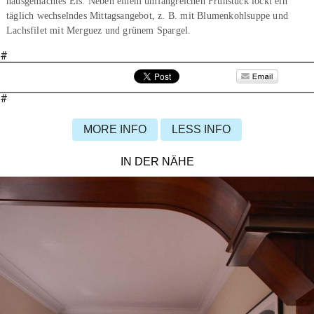
hausgemachtes Eis. Neben einem umfangreichen Frühstück lockt ein
täglich wechselndes Mittagsangebot, z. B. mit Blumenkohlsuppe und
Lachsfilet mit Merguez und grünem Spargel.
#
#
MORE INFO
LESS INFO
IN DER NÄHE