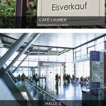
CAFÉ LAUMER
RESTAURANTS & CAFÉS
HALLE 3