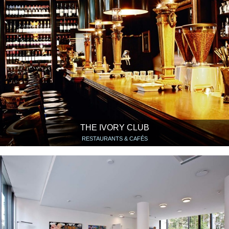
THE IVORY CLUB
RESTAURANTS & CAFÉS