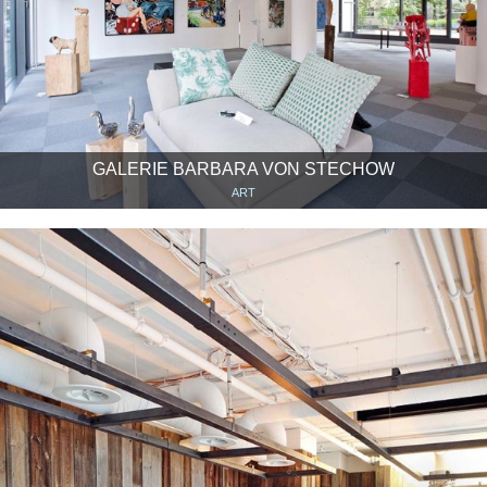
GALERIE BARBARA VON STECHOW
ART