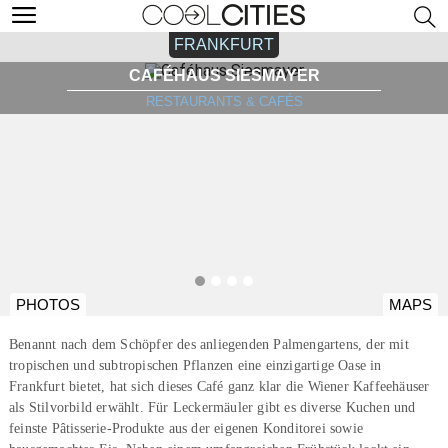
FRANKFURT
CAFÉHAUS SIESMAYER
RESTAURANTS & CAFÉS
PHOTOS
MAPS
Benannt nach dem Schöpfer des anliegenden Palmengartens, der mit
tropischen und subtropischen Pflanzen eine einzigartige Oase in
Frankfurt bietet, hat sich dieses Café ganz klar die Wiener Kaffeehäuser
als Stilvorbild erwählt. Für Leckermäuler gibt es diverse Kuchen und
feinste Pâtisserie-Produkte aus der eigenen Konditorei sowie