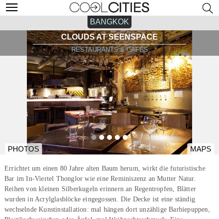
BANGKOK
CLOUDS AT SEENSPACE
RESTAURANTS & CAFÉS
PHOTOS
MAPS
Errichtet um einen 80 Jahre alten Baum herum, wirkt die futuristische
Bar im In-Viertel Thonglor wie eine Reminiszenz an Mutter Natur.
Reihen von kleinen Silberkugeln erinnern an Regentropfen, Blätter
wurden in Acrylglasblöcke eingegossen. Die Decke ist eine ständig
wechselnde Kunstinstallation: mal hängen dort unzählige Barbiepuppen,