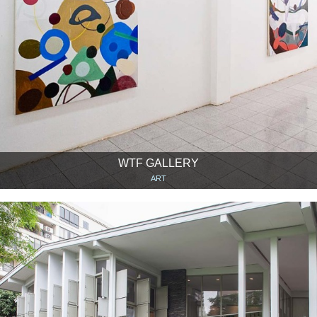
WTF GALLERY
ART