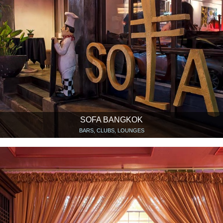
SOFA BANGKOK
BARS, CLUBS, LOUNGES