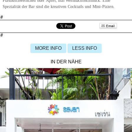
Plastikschweinchen oder Äpfel, mal Weihnachtsschmuck. Eine
Spezialität der Bar sind die kreativen Cocktails und Mini-Pizzen.
#
#
MORE INFO
LESS INFO
IN DER NÄHE