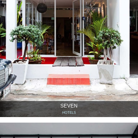
SEVEN
HOTELS