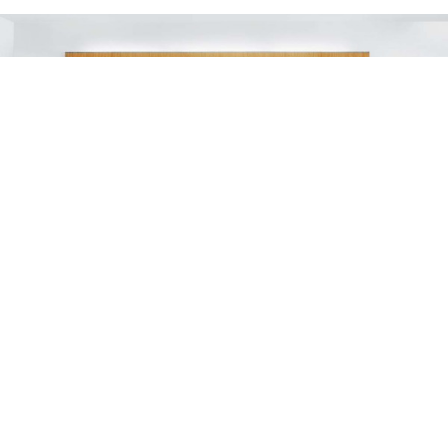
ALOFT BANGKOK
HOTELS