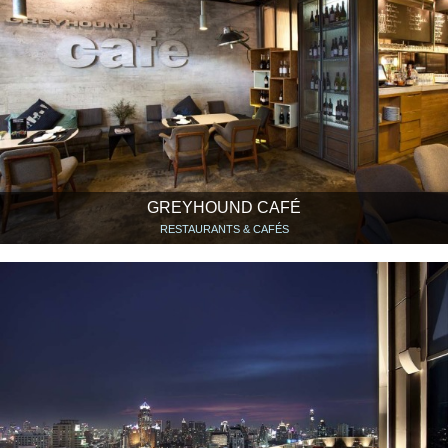
GREYHOUND CAFÉ
RESTAURANTS & CAFÉS