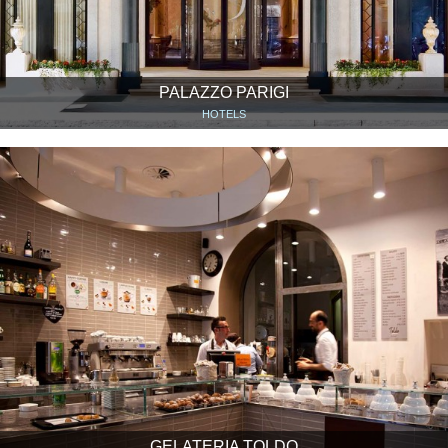
PALAZZO PARIGI
HOTELS
GELATERIA TOLDO