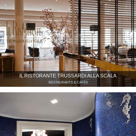
IL RISTORANTE TRUSSARDI ALLA SCALA
RESTAURANTS & CAFÉS