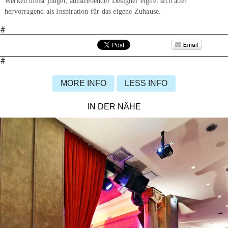
Werken meist junger, aufstrebender Designer eignet sich aber
hervorragend als Inspiration für das eigene Zuhause.
#
#
MORE INFO
LESS INFO
IN DER NÄHE