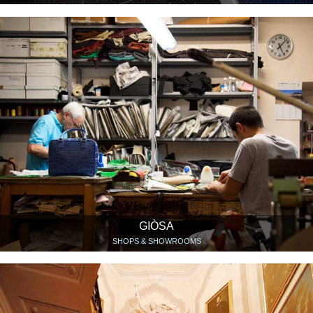
GIÒSA
SHOPS & SHOWROOMS