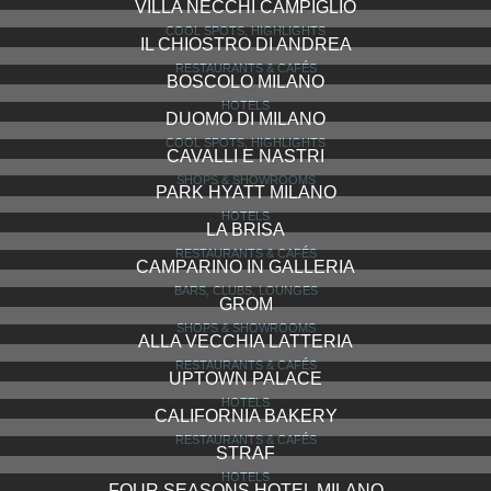
SEVEN STARS GALLERIA
HOTELS
ALLE MERAVIGLIE
HOTELS
VILLA NECCHI CAMPIGLIO
COOL SPOTS, HIGHLIGHTS
IL CHIOSTRO DI ANDREA
RESTAURANTS & CAFÉS
BOSCOLO MILANO
HOTELS
DUOMO DI MILANO