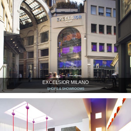
EXCELSIOR MILANO
SHOPS & SHOWROOMS