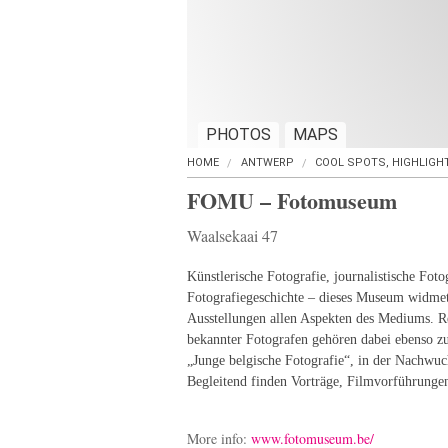
PHOTOS
MAPS
HOME
ANTWERP
COOL SPOTS, HIGHLIGH
FOMU – Fotomuseum
Waalsekaai 47
Künstlerische Fotografie, journalistische Foto
Fotografiegeschichte – dieses Museum widmet
Ausstellungen allen Aspekten des Mediums. Re
bekannter Fotografen gehören dabei ebenso 
„Junge belgische Fotografie“, in der Nachwuch
Begleitend finden Vorträge, Filmvorführunge
More info:
www.fotomuseum.be/