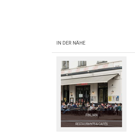
IN DER NÄHE
FINJAN
RESTAURANTS & CAFÉS