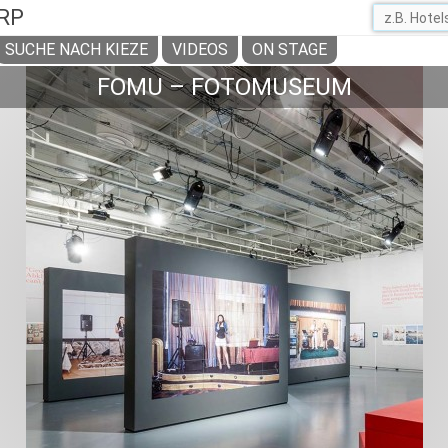
RP
SUCHE NACH KIEZE
VIDEOS
ON STAGE
FOMU – FOTOMUSEUM