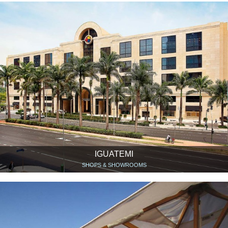
IGUATEMI
SHOPS & SHOWROOMS