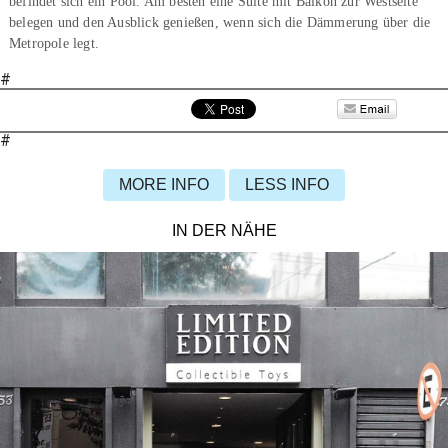
befindet sich ein Pool. Am besten eine Suite mit Balkon zur Westseite
belegen und den Ausblick genießen, wenn sich die Dämmerung über die
Metropole legt.
#
#
MORE INFO
LESS INFO
IN DER NÄHE