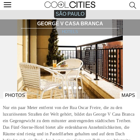
SÃO PAULO
GEORGE V CASA BRANCA
HOTELS
PHOTOS
MAPS
Nur ein paar Meter entfernt von der Rua Oscar Freire, die zu den
luxuriösesten Straßen der Welt gehört, bildet das George V Casa Branca
ein Gegengewicht zu dem mitunter anstrengenden städtischen Treiben.
Das Fünf-Sterne-Hotel bietet alle erdenkbaren Annehmlichkeiten, die
Räume sind riesig und in Pastellfarben gehalten und auf dem Dach