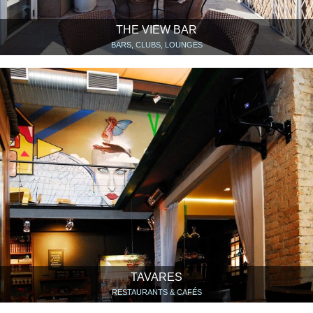
THE VIEW BAR
BARS, CLUBS, LOUNGES
TAVARES
RESTAURANTS & CAFÉS