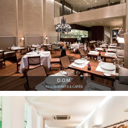
D.O.M.
RESTAURANTS & CAFÉS