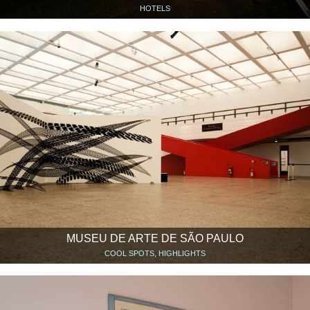
HOTELS
MUSEU DE ARTE DE SÃO PAULO
COOL SPOTS, HIGHLIGHTS