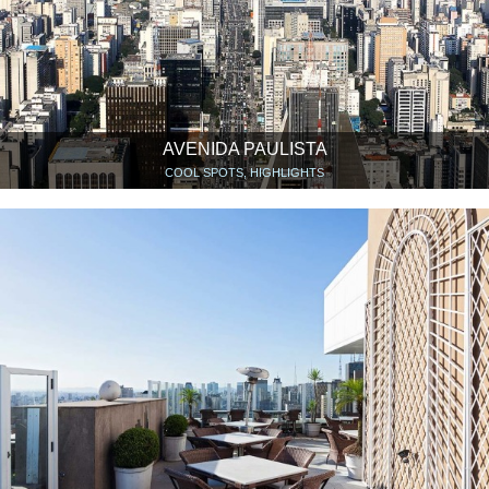
AVENIDA PAULISTA
COOL SPOTS, HIGHLIGHTS