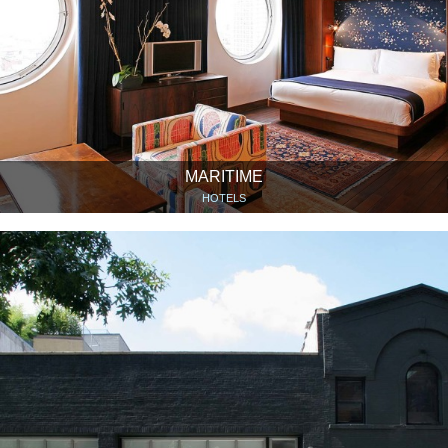
MARITIME
HOTELS