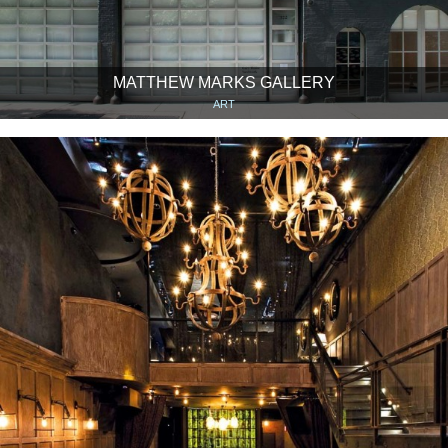
MATTHEW MARKS GALLERY
ART