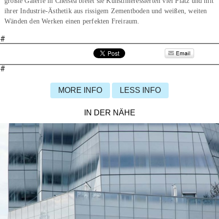
größte Galerie in Chelsea bietet sie Kunstinteressierten viel Platz und mit
ihrer Industrie-Ästhetik aus rissigem Zementboden und weißen, weiten
Wänden den Werken einen perfekten Freiraum.
#
#
MORE INFO
LESS INFO
IN DER NÄHE