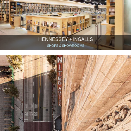
HENNESSEY + INGALLS
SHOPS & SHOWROOMS