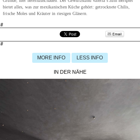
Gründe, hier hereinzuschauen. Der Gewürzstand Valeria’s zum Beispiel
bietet alles, was zur mexikanischen Küche gehört: getrocknete Chilis,
frische Moles und Kräuter in riesigen Gläsern.
#
#
MORE INFO
LESS INFO
IN DER NÄHE