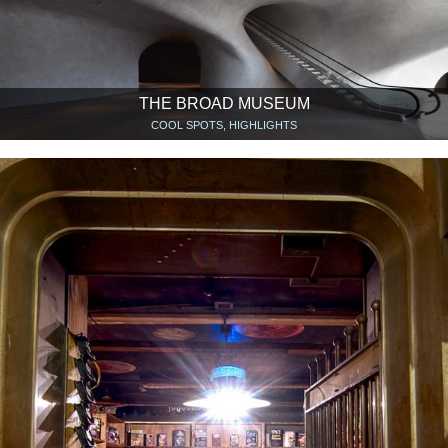
THE BROAD MUSEUM
COOL SPOTS, HIGHLIGHTS