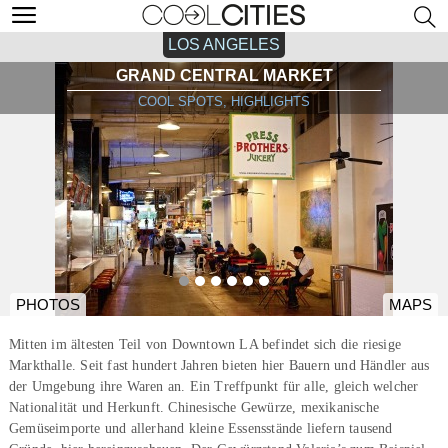
LOS ANGELES
GRAND CENTRAL MARKET
COOL SPOTS, HIGHLIGHTS
PHOTOS
MAPS
Mitten im ältesten Teil von Downtown LA befindet sich die riesige
Markthalle. Seit fast hundert Jahren bieten hier Bauern und Händler aus
der Umgebung ihre Waren an. Ein Treffpunkt für alle, gleich welcher
Nationalität und Herkunft. Chinesische Gewürze, mexikanische
Gemüseimporte und allerhand kleine Essensstände liefern tausend