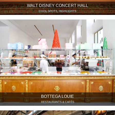
WALT DISNEY CONCERT HALL
COOL SPOTS, HIGHLIGHTS
BOTTEGA LOUIE
RESTAURANTS & CAFÉS