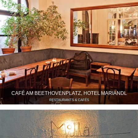
CAFÉ AM BEETHOVENPLATZ, HOTEL MARIANDL
RESTAURANTS & CAFÉS