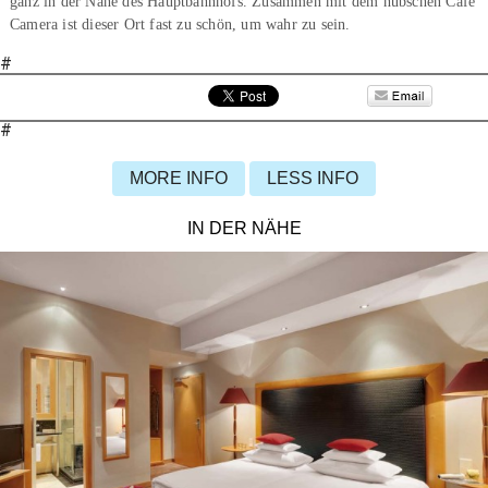
ganz in der Nähe des Hauptbahnhofs. Zusammen mit dem hübschen Café
Camera ist dieser Ort fast zu schön, um wahr zu sein.
#
#
MORE INFO
LESS INFO
IN DER NÄHE