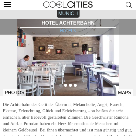
MUNICH
HOTEL ACHTERBAHN
HOTELS
PHOTOS
MAPS
Die Achterbahn der Gefühle: Übermut, Melancholie, Angst, Rausch,
Ekstase, Erleuchtung, Glück und Erleichterung – so heißen die acht
einfachen, aber liebevoll gestalteten Zimmer. Die Geschwister Ramona
und Adrian Porodan haben ein Herz für emotionale Menschen mit
kleinem Geldbeutel. Bei ihnen übernachtet und isst man günstig und gut,