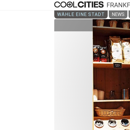
FRANK
WÄHLE EINE STADT
NEWS