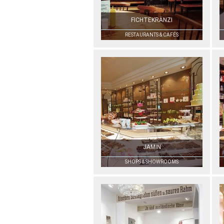
FICHTEKRÄNZI
RESTAURANTS & CAFÉS
JAMIN
SHOPS & SHOWROOMS