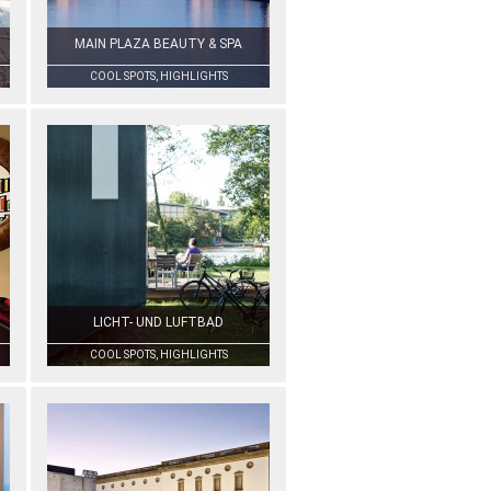
MAIN PLAZA BEAUTY & SPA
COOL SPOTS, HIGHLIGHTS
LICHT- UND LUFTBAD
COOL SPOTS, HIGHLIGHTS