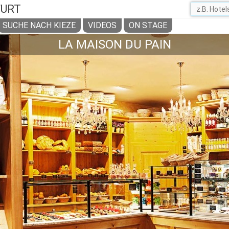
FURT
SUCHE NACH KIEZE
VIDEOS
ON STAGE
LA MAISON DU PAIN