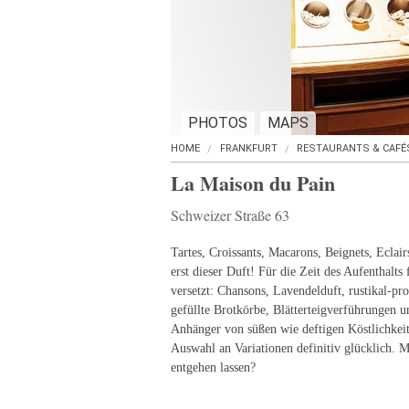
PHOTOS
MAPS
HOME
FRANKFURT
RESTAURANTS & CAFÉ
La Maison du Pain
Schweizer Straße 63
Tartes, Croissants, Macarons, Beignets, Eclair
erst dieser Duft! Für die Zeit des Aufenthalts
versetzt: Chansons, Lavendelduft, rustikal-pr
gefüllte Brotkörbe, Blätterteigverführungen 
Anhänger von süßen wie deftigen Köstlichkeit
Auswahl an Variationen definitiv glücklich. M
entgehen lassen?