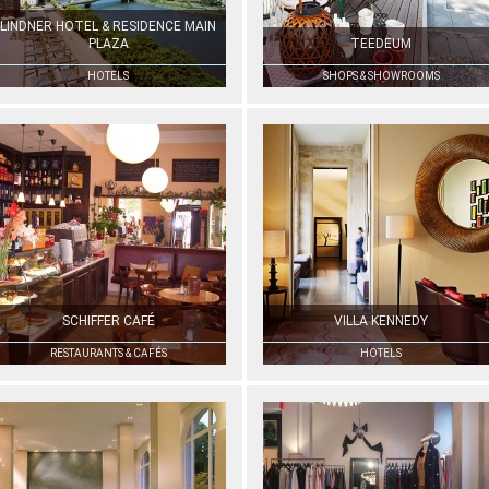
LINDNER HOTEL & RESIDENCE MAIN
PLAZA
TEEDEUM
HOTELS
SHOPS & SHOWROOMS
SCHIFFER CAFÉ
VILLA KENNEDY
RESTAURANTS & CAFÉS
HOTELS