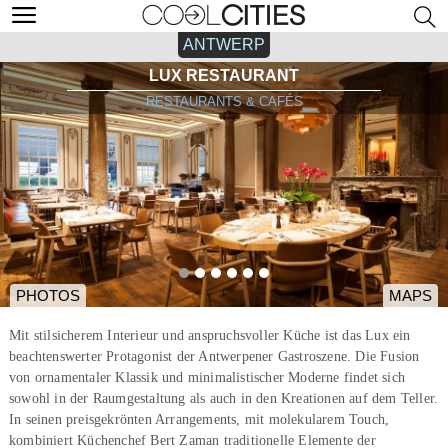
ANTWERP
LUX RESTAURANT
RESTAURANTS & CAFÉS
PHOTOS
MAPS
Mit stilsicherem Interieur und anspruchsvoller Küche ist das Lux ein
beachtenswerter Protagonist der Antwerpener Gastroszene. Die Fusion
von ornamentaler Klassik und minimalistischer Moderne findet sich
sowohl in der Raumgestaltung als auch in den Kreationen auf dem Teller.
In seinen preisgekrönten Arrangements, mit molekularem Touch,
kombiniert Küchenchef Bert Zaman traditionelle Elemente der