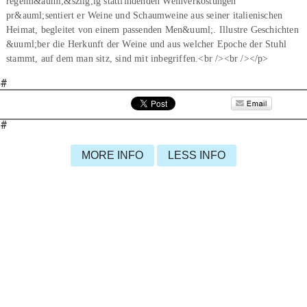
regelm&auml;&szlig;ig stattfindenden Weinverkostungen
pr&auml;sentiert er Weine und Schaumweine aus seiner italienischen
Heimat, begleitet von einem passenden Men&uuml;. Illustre Geschichten
&uuml;ber die Herkunft der Weine und aus welcher Epoche der Stuhl
stammt, auf dem man sitz, sind mit inbegriffen.<br /><br /></p>
#
#
MORE INFO
LESS INFO