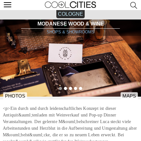
COLOGNE
MODANESE WOOD & WINE
SHOPS & SHOWROOMS
PHOTOS
MAPS
<p>Ein durch und durch leidenschaftliches Konzept ist dieser
Antiquit&auml;tenladen mit Weinverkauf und Pop-up Dinner
Veranstaltungen. Der gelernte M&ouml;belschreiner Luca steckt viele
Arbeitsstunden und Herzblut in die Aufbereitung und Umgestaltung alter
M&ouml;belst&uuml;cke, die er so zu neuem Leben erweckt. Bei