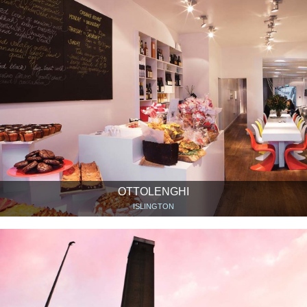
OTTOLENGHI
ISLINGTON