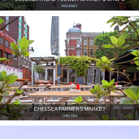
HACKNEY
CHELSEA FARMERS MARKET
CHELSEA