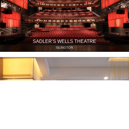
SADLER’S WELLS THEATRE
ISLINGTON