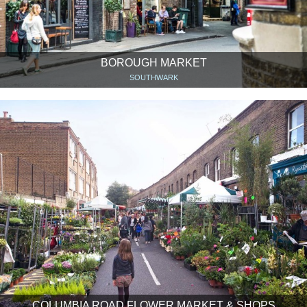
BOROUGH MARKET
SOUTHWARK
COLUMBIA ROAD FLOWER MARKET & SHOPS