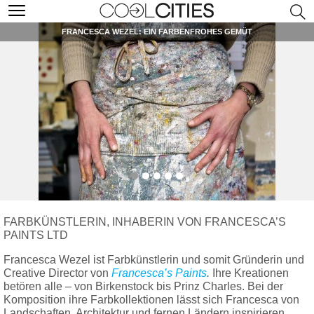
FRANCESCA WEZEL: EIN FARBENFROHES GEMÜT
FARBKÜNSTLERIN, INHABERIN VON FRANCESCA’S
PAINTS LTD
Francesca Wezel ist Farbkünstlerin und somit Gründerin und
Creative Director von
Francesca’s
Paints
.
Ihre Kreationen
betören alle – von Birkenstock bis Prinz Charles. Bei der
Komposition ihre Farbkollektionen lässt sich Francesca von
Landschaften, Architektur und fernen Ländern inspirieren.