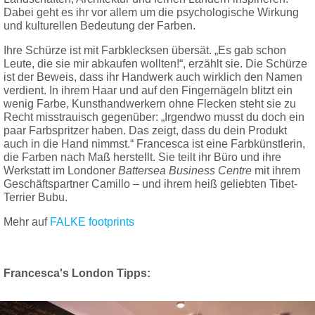
Dabei geht es ihr vor allem um die psychologische Wirkung
und kulturellen Bedeutung der Farben.
Ihre Schürze ist mit Farbklecksen übersät. „Es gab schon
Leute, die sie mir abkaufen wollten!“, erzählt sie. Die Schürze
ist der Beweis, dass ihr Handwerk auch wirklich den Namen
verdient. In ihrem Haar und auf den Fingernägeln blitzt ein
wenig Farbe, Kunsthandwerkern ohne Flecken steht sie zu
Recht misstrauisch gegenüber: „Irgendwo musst du doch ein
paar Farbspritzer haben. Das zeigt, dass du dein Produkt
auch in die Hand nimmst.“ Francesca ist eine Farbkünstlerin,
die Farben nach Maß herstellt. Sie teilt ihr Büro und ihre
Werkstatt im Londoner
Battersea Business Centre
mit ihrem
Geschäftspartner Camillo – und ihrem heiß geliebten Tibet-
Terrier Bubu.
Mehr auf
FALKE footprints
Francesca's London Tipps: