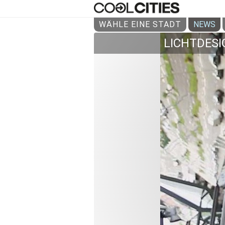
WÄHLE EINE STADT
NEWS
LICHTDESI