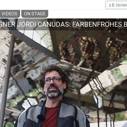
VIDEOS
ON STAGE
GNER JORDI CANUDAS: FARBENFROHES