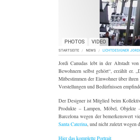
PHOTOS
VIDEO
STARTSEITE
NEWS
LICHTDESIGNER JORD
Jordi Canudas lebt in der Altstadt vo
Bewohnern selbst gehört“, erzählt er. „
Mitbestimmen der Einwohner über ihren 
Vorstellungen und Bedürfnissen empfinde
Der Designer ist Mitglied beim Kollekti
Produkte – Lampen, Möbel, Objekte – 
Barcelona wegen der bemerkenswert viels
Santa Caterina
, und nicht zuletzt wegen 
Hier das komplette Portrait