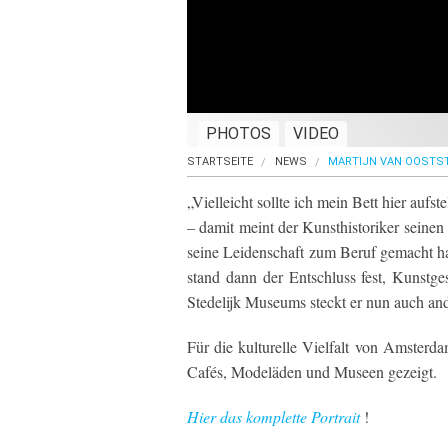
PHOTOS
VIDEO
STARTSEITE
NEWS
MARTIJN VAN OOSTST
„Vielleicht sollte ich mein Bett hier aufs
– damit meint der Kunsthistoriker seinen
seine Leidenschaft zum Beruf gemacht hat
stand dann der Entschluss fest, Kunstg
Stedelijk Museums steckt er nun auch and
Für die kulturelle Vielfalt von Amsterda
Cafés, Modeläden und Museen gezeigt.
Hier das komplette Portrait
!