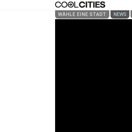
WÄHLE EINE STADT
NEWS
MARTIJ