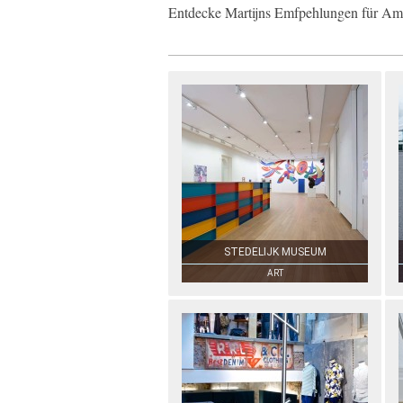
Entdecke Martijns Emfpehlungen für Am
STEDELIJK MUSEUM
ART