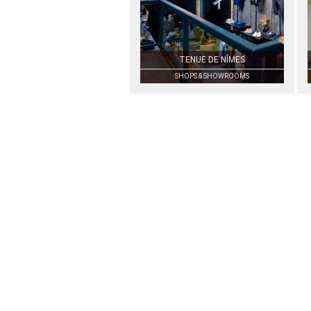
TENUE DE NÎMES
SHOPS & SHOWROOMS