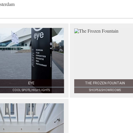
sterdam
EYE
THE FROZEN FOUNTAIN
COOL SPOTS, HIGHLIGHTS
SHOPS & SHOWROOMS