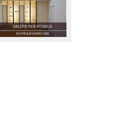
GALERIE ROB KOUDIJS
SHOPS & SHOWROOMS