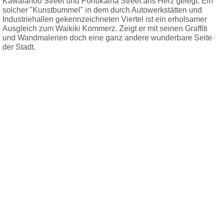
Kawaiahoo Street und Pohukaina Street ans Herz gelegt. Ein
solcher "Kunstbummel" in dem durch Autowerkstätten und
Industriehallen gekennzeichneten Viertel ist ein erholsamer
Ausgleich zum Waikiki Kommerz. Zeigt er mit seinen Graffiti
und Wandmalerien doch eine ganz andere wunderbare Seite
der Stadt.