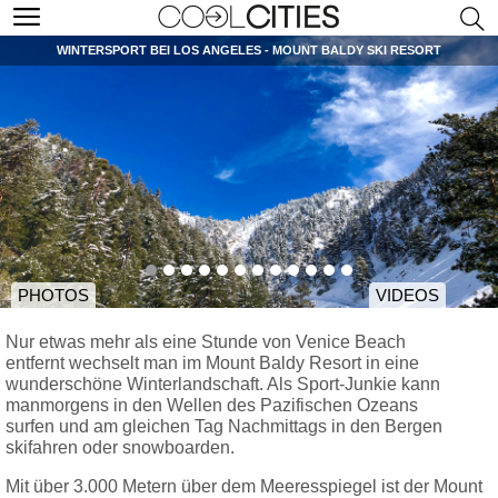
WINTERSPORT BEI LOS ANGELES - MOUNT BALDY SKI RESORT
PHOTOS
VIDEOS
Nur etwas mehr als eine Stunde von Venice Beach
entfernt wechselt man im Mount Baldy Resort in eine
wunderschöne Winterlandschaft. Als Sport-Junkie kann
manmorgens in den Wellen des Pazifischen Ozeans
surfen und am gleichen Tag Nachmittags in den Bergen
skifahren oder snowboarden.
Mit über 3.000 Metern über dem Meeresspiegel ist der Mount