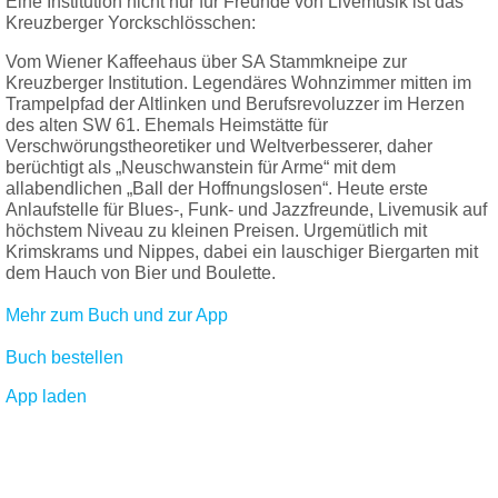
Eine Institution nicht nur für Freunde von Livemusik ist das
Kreuzberger Yorckschlösschen:
Vom Wiener Kaffeehaus über SA Stammkneipe zur
Kreuzberger Institution. Legendäres Wohnzimmer mitten im
Trampelpfad der Altlinken und Berufsrevoluzzer im Herzen
des alten SW 61. Ehemals Heimstätte für
Verschwörungstheoretiker und Weltverbesserer, daher
berüchtigt als „Neuschwanstein für Arme“ mit dem
allabendlichen „Ball der Hoffnungslosen“. Heute erste
Anlaufstelle für Blues-, Funk- und Jazzfreunde, Livemusik auf
höchstem Niveau zu kleinen Preisen. Urgemütlich mit
Krimskrams und Nippes, dabei ein lauschiger Biergarten mit
dem Hauch von Bier und Boulette.
Mehr zum Buch und zur App
Buch bestellen
App laden