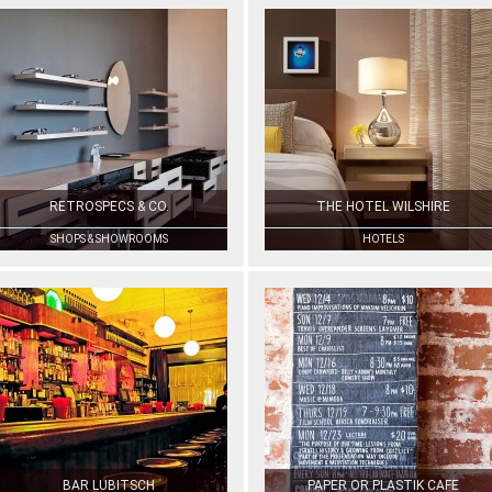
RETROSPECS & CO.
THE HOTEL WILSHIRE
SHOPS & SHOWROOMS
HOTELS
BAR LUBITSCH
PAPER OR PLASTIK CAFE