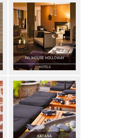
PALIHOUSE HOLLOWAY
HOTELS
KATANA