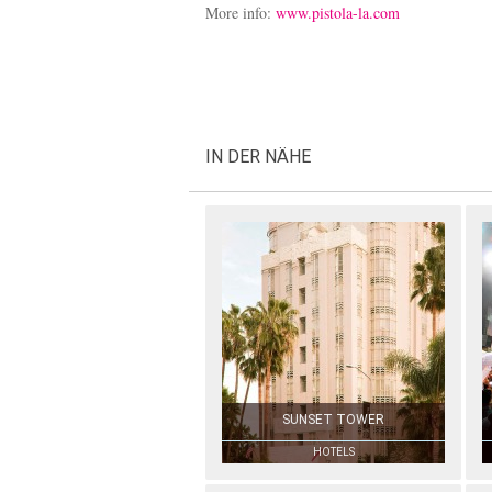
More info:
www.pistola-la.com
IN DER NÄHE
SUNSET TOWER
HOTELS