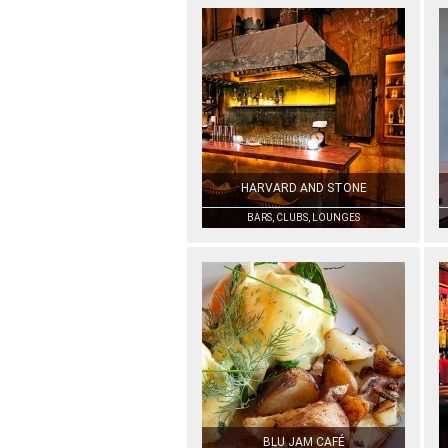
HARVARD AND STONE
BARS, CLUBS, LOUNGES
BLU JAM CAFÉ