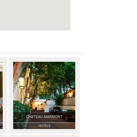
CHATEAU MARMONT
HOTELS