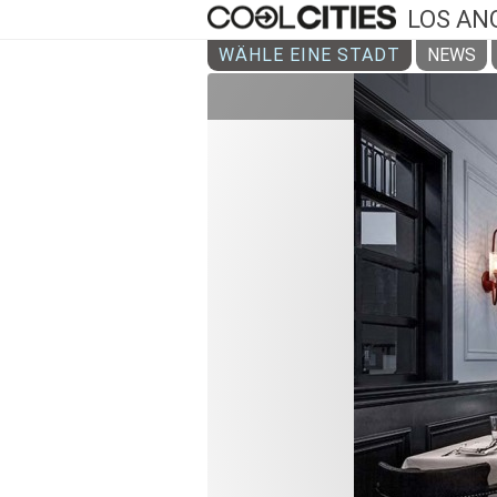
LOS AN
WÄHLE EINE STADT
NEWS