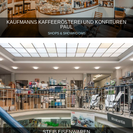
KAUFMANNS KAFFEERÖSTEREI UND KONFITÜREN
PAUL
SHOPS & SHOWROOMS
STEIB EISENWAREN