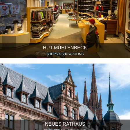
HUT-MÜHLENBECK
SHOPS & SHOWROOMS
NEUES RATHAUS