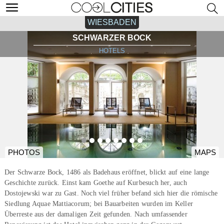
WIESBADEN
SCHWARZER BOCK
HOTELS
PHOTOS
MAPS
Der Schwarze Bock, 1486 als Badehaus eröffnet, blickt auf eine lange
Geschichte zurück. Einst kam Goethe auf Kurbesuch her, auch
Dostojewski war zu Gast. Noch viel früher befand sich hier die römische
Siedlung Aquae Mattiacorum; bei Bauarbeiten wurden im Keller
Überreste aus der damaligen Zeit gefunden. Nach umfassender