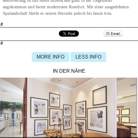
Renovierung ist das Hotel inzwischen ganz in der Gegenwart
angekommen und bietet modernsten Komfort. Mit einer ausgedehnten
Spalandschaft bleibt es seinen Wurzeln jedoch bis heute treu.
#
#
MORE INFO
LESS INFO
IN DER NÄHE