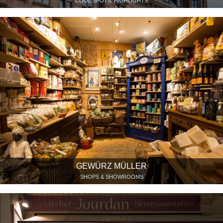
COOL SPOTS, HIGHLIGHTS
GEWÜRZ MÜLLER
SHOPS & SHOWROOMS