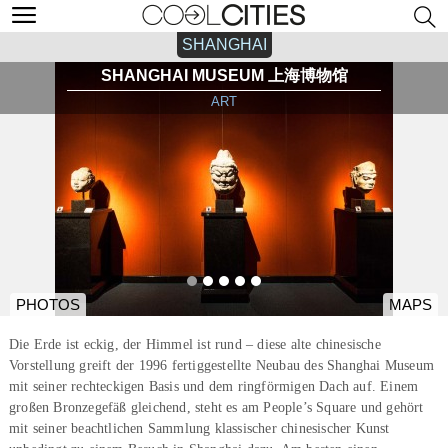
SHANGHAI
SHANGHAI MUSEUM 上海博物馆
ART
PHOTOS
MAPS
Die Erde ist eckig, der Himmel ist rund – diese alte chinesische
Vorstellung greift der 1996 fertiggestellte Neubau des Shanghai Museum
mit seiner rechteckigen Basis und dem ringförmigen Dach auf. Einem
großen Bronzegefäß gleichend, steht es am People’s Square und gehört
mit seiner beachtlichen Sammlung klassischer chinesischer Kunst