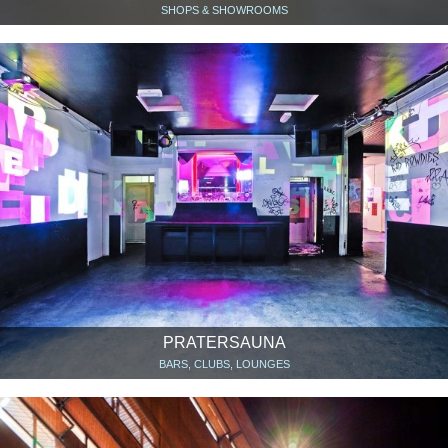
SHOPS & SHOWROOMS
PRATERSAUNA
BARS, CLUBS, LOUNGES