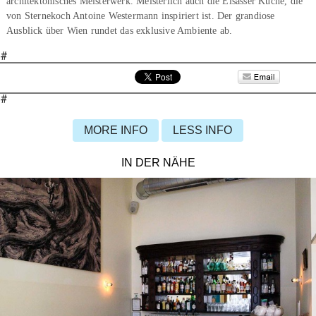
architektonisches Meisterwerk. Meisterlich auch die Elsässer Küche, die
von Sternekoch Antoine Westermann inspiriert ist. Der grandiose
Ausblick über Wien rundet das exklusive Ambiente ab.
#
#
MORE INFO
LESS INFO
IN DER NÄHE