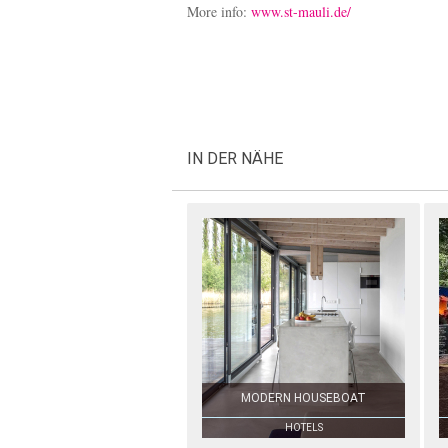
More info:
www.st-mauli.de/
IN DER NÄHE
MODERN HOUSEBOAT
HOTELS