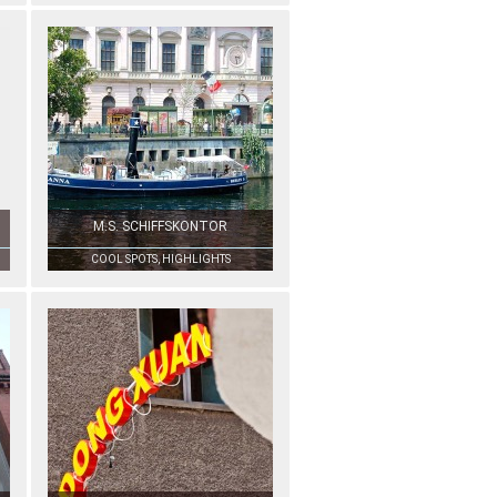
M.S. SCHIFFSKONTOR
COOL SPOTS, HIGHLIGHTS