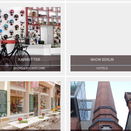
RADMUTTER
NHOW BERLIN
SHOPS & SHOWROOMS
HOTELS