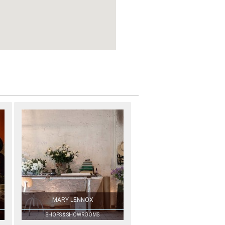
MARY LENNOX
SHOPS & SHOWROOMS