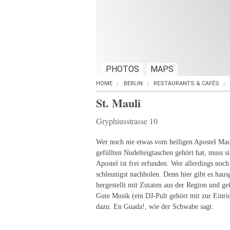
PHOTOS
MAPS
HOME
BERLIN
RESTAURANTS & CAFÉS
St. Mauli
Gryphiusstrasse 10
Wer noch nie etwas vom heiligen Apostel Mau
gefüllten Nudelteigtaschen gehört hat, muss s
Apostel ist frei erfunden. Wer allerdings noch
schleunigst nachholen. Denn hier gibt es hau
hergestellt mit Zutaten aus der Region und gef
Gute Musik (ein DJ-Pult gehört mit zur Einri
dazu. En Guada!, wie der Schwabe sagt.