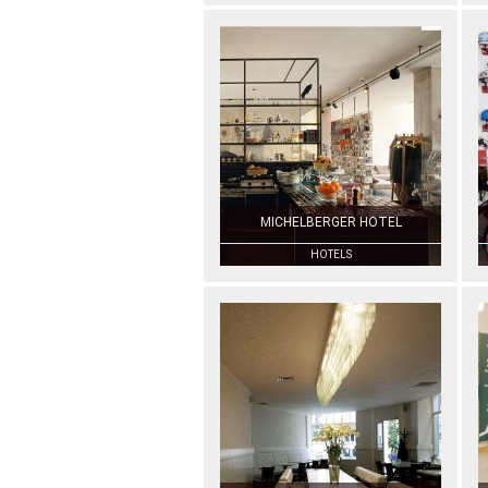
MICHELBERGER HOTEL
HOTELS