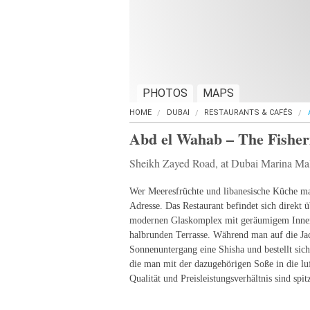
PHOTOS
MAPS
HOME
DUBAI
RESTAURANTS & CAFÉS
Abd el Wahab – The Fishe
Sheikh Zayed Road, at Dubai Marina Ma
Wer Meeresfrüchte und libanesische Küche mag,
Adresse. Das Restaurant befindet sich direkt 
modernen Glaskomplex mit geräumigem Innen
halbrunden Terrasse. Während man auf die Ja
Sonnenuntergang eine Shisha und bestellt sich 
die man mit der dazugehörigen Soße in die luf
Qualität und Preisleistungsverhältnis sind spit