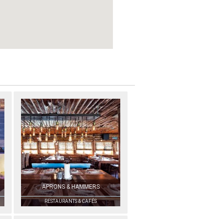
APRONS & HAMMERS
RESTAURANTS & CAFÉS