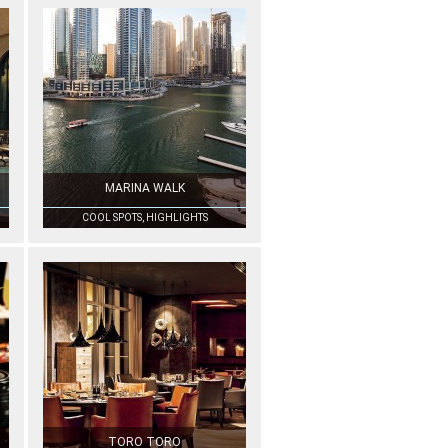
MARINA WALK
COOL SPOTS, HIGHLIGHTS
TORO TORO