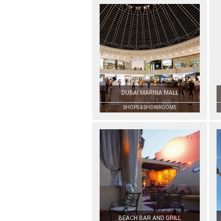
DUBAI MARINA MALL
SHOPS & SHOWROOMS
BEACH BAR AND GRILL