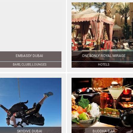
EMBASSY DUBAI
ONE&ONLY ROYAL MIRAGE
BARS, CLUBS, LOUNGES
HOTELS
SKYDIVE DUBAI
BUDDHA-BAR