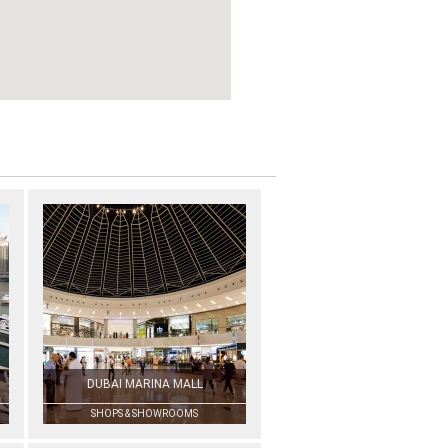
DUBAI MARINA MALL
SHOPS & SHOWROOMS