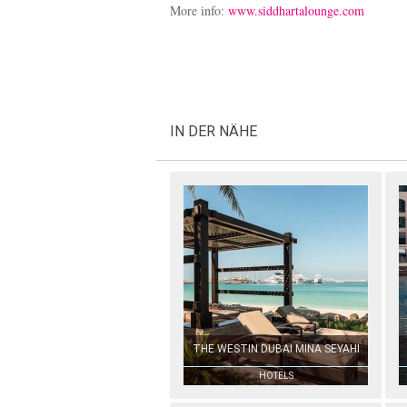
More info:
www.siddhartalounge.com
IN DER NÄHE
THE WESTIN DUBAI MINA SEYAHI
HOTELS