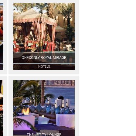
ONE&ONLY ROYAL MIRAGE
HOTELS
THE JETTY LOUNGE