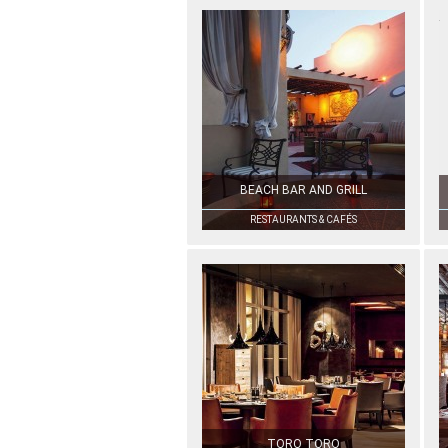
BEACH BAR AND GRILL
RESTAURANTS & CAFÉS
TORO TORO