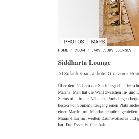
PHOTOS
MAPS
HOME
DUBAI
BARS, CLUBS, LOUNGES
Siddharta Lounge
Al Sufouh Road, at hotel Grosvenor Hou
Über den Dächern der Stadt liegt eine der sch
Marina. Man hat die Wahl zwischen In- und O
Steinstufen in der Nähe des Pools liegen bequ
besten vor Sonnenuntergang einen Platz such
einen Martini mit Mandarinenpüree genießen.
Miami-Flair mit weißen Baumwollsofas und 
hat: Das Essen ist fabelhaft.