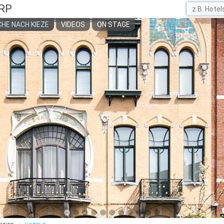
RP
HE NACH KIEZE
VIDEOS
ON STAGE