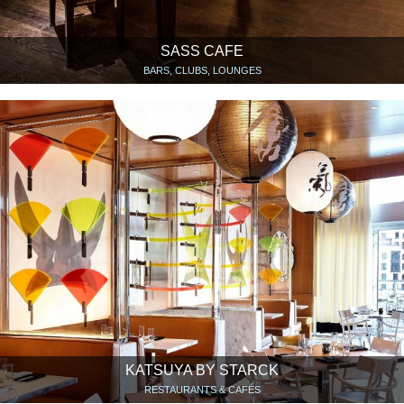
SASS CAFE
BARS, CLUBS, LOUNGES
KATSUYA BY STARCK
RESTAURANTS & CAFÉS