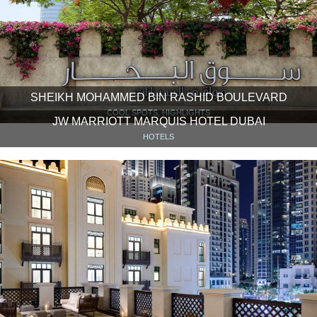
SHEIKH MOHAMMED BIN RASHID BOULEVARD
COOL SPOTS, HIGHLIGHTS
JW MARRIOTT MARQUIS HOTEL DUBAI
HOTELS