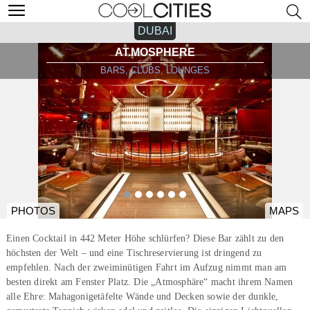
DUBAI
AT.MOSPHERE
BARS, CLUBS, LOUNGES
PHOTOS
MAPS
Einen Cocktail in 442 Meter Höhe schlürfen? Diese Bar zählt zu den
höchsten der Welt – und eine Tischreservierung ist dringend zu
empfehlen. Nach der zweiminütigen Fahrt im Aufzug nimmt man am
besten direkt am Fenster Platz. Die „Atmosphäre“ macht ihrem Namen
alle Ehre: Mahagonigetäfelte Wände und Decken sowie der dunkle,