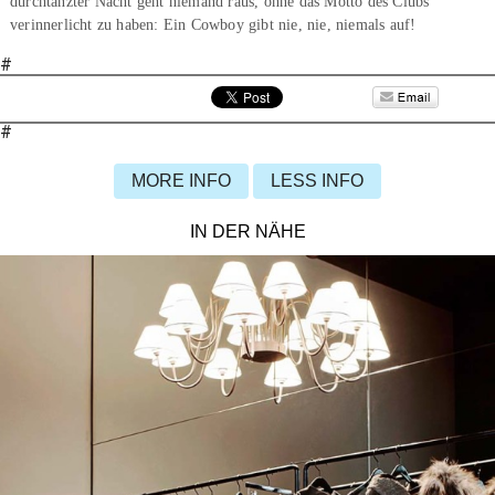
durchtanzter Nacht geht niemand raus, ohne das Motto des Clubs
verinnerlicht zu haben: Ein Cowboy gibt nie, nie, niemals auf!
#
#
MORE INFO
LESS INFO
IN DER NÄHE