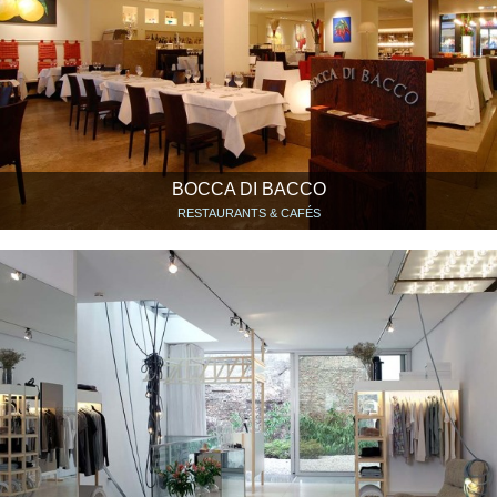
BOCCA DI BACCO
RESTAURANTS & CAFÉS