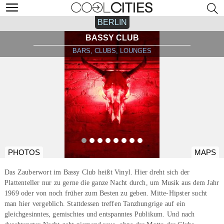
BERLIN
BASSY CLUB
BARS, CLUBS, LOUNGES
PHOTOS
MAPS
Das Zauberwort im Bassy Club heißt Vinyl. Hier dreht sich der
Plattenteller nur zu gerne die ganze Nacht durch, um Musik aus dem Jahr
1969 oder von noch früher zum Besten zu geben. Mitte-Hipster sucht
man hier vergeblich. Stattdessen treffen Tanzhungrige auf ein
gleichgesinntes, gemischtes und entspanntes Publikum. Und nach