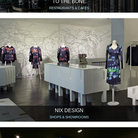
TO THE BONE
RESTAURANTS & CAFÉS
NIX DESIGN
SHOPS & SHOWROOMS