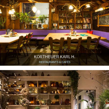
KORTHEUER KARL H.
RESTAURANTS & CAFÉS