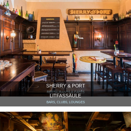
SHERRY & PORT
RESTAURANTS & CAFÉS
LITFASSÄULE
BARS, CLUBS, LOUNGES