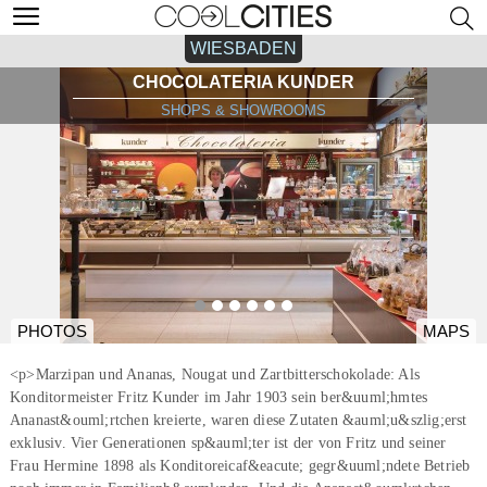
WIESBADEN
CHOCOLATERIA KUNDER
SHOPS & SHOWROOMS
PHOTOS
MAPS
<p>Marzipan und Ananas, Nougat und Zartbitterschokolade: Als
Konditormeister Fritz Kunder im Jahr 1903 sein ber&uuml;hmtes
Ananast&ouml;rtchen kreierte, waren diese Zutaten &auml;u&szlig;erst
exklusiv. Vier Generationen sp&auml;ter ist der von Fritz und seiner
Frau Hermine 1898 als Konditoreicaf&eacute; gegr&uuml;ndete Betrieb