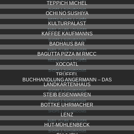
CAFE MALDANER
RESTAURANTS & CAFÉS
BODEGA DE MUSICA
RESTAURANTS & CAFÉS