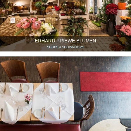
ERHARD PRIEWE BLUMEN
SHOPS & SHOWROOMS