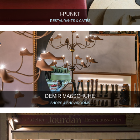
I-PUNKT
RESTAURANTS & CAFÉS
DEMIR MAßSCHUHE
SHOPS & SHOWROOMS