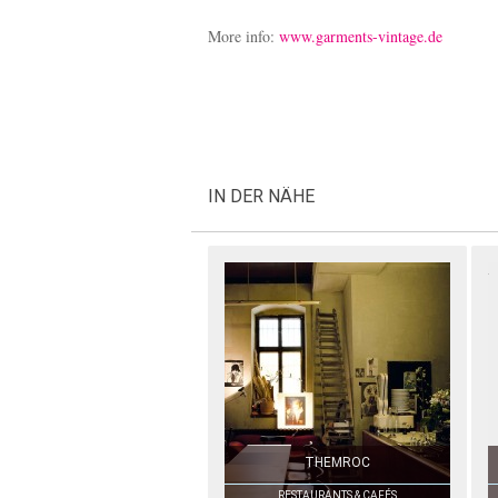
More info:
www.garments-vintage.de
IN DER NÄHE
THEMROC
RESTAURANTS & CAFÉS