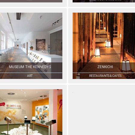
MUSEUM THE KENNEDYS
ZENKICHI
ART
RESTAURANTS & CAFÉS