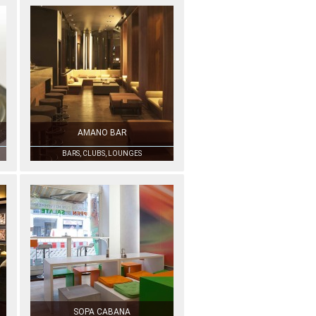
AMANO BAR
BARS, CLUBS, LOUNGES
SOPA CABANA