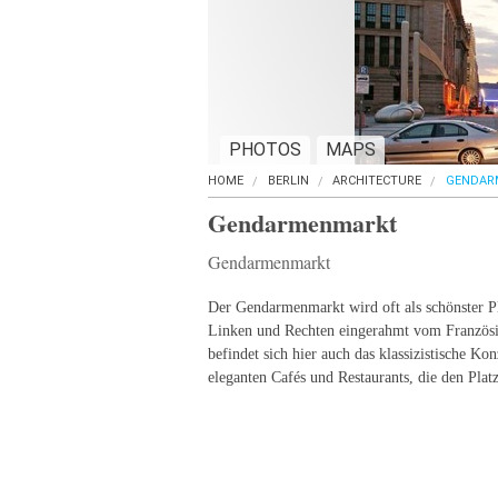
PHOTOS
MAPS
HOME
BERLIN
ARCHITECTURE
GENDAR
Gendarmenmarkt
Gendarmenmarkt
Der Gendarmenmarkt wird oft als schönster Pl
Linken und Rechten eingerahmt vom Französ
befindet sich hier auch das klassizistische Ko
eleganten Cafés und Restaurants, die den Plat