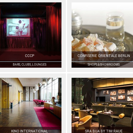
CCCP
CONFISERIE ORIENTALE BERLIN
BARS, CLUBS, LOUNGES
SHOPS & SHOWROOMS
KINO INTERNATIONAL
SRA BUA BY TIM RAUE