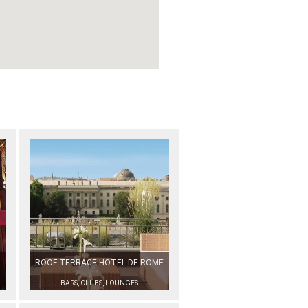
ROOF TERRACE HOTEL DE ROME
BARS, CLUBS, LOUNGES