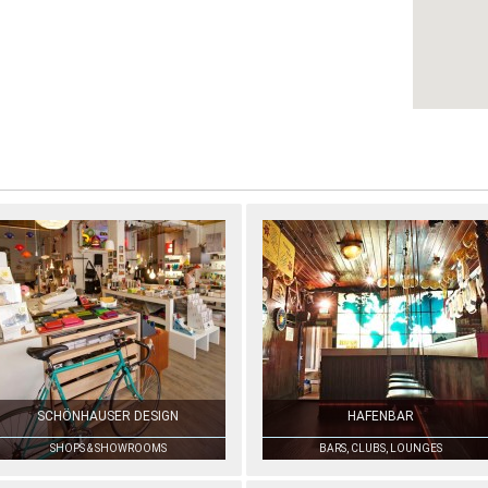
SCHÖNHAUSER DESIGN
HAFENBAR
SHOPS & SHOWROOMS
BARS, CLUBS, LOUNGES