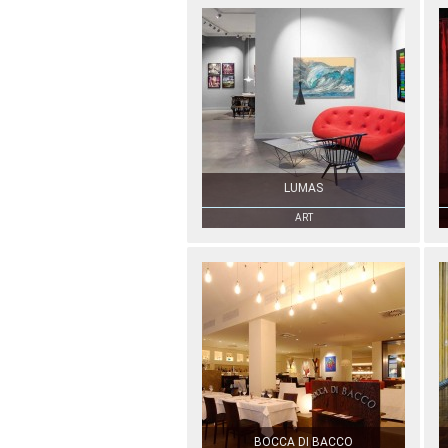
LUMAS
ART
BOCCA DI BACCO