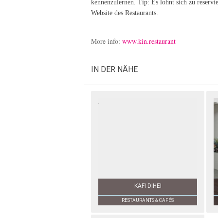
kennenzulernen. Tip: Es lohnt sich zu reservi
Website des Restaurants.
More info:
www.kin.restaurant
IN DER NÄHE
KAFI DIHEI
RESTAURANTS & CAFÉS