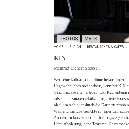
PHOTOS
MAPS
HOME
ZURICH
RESTAURANTS & CAFÉS
KIN
Meinrad-Lienert-Strasse 1
Wer seine kulinarischen Sinne herausfordern
Ungewöhnliches nicht scheut, kann bei KIN ei
Geschmackswelten erleben. Das Küchenteam m
saisonalen Zutaten asiatisch inspirierte Kuns
ideal um sich quer durch die Karte zu probier
Während manche Gerichte in ihrer Einfachheit
Aromen zu konzentrieren, sind „mystery dishe
Herausforderung, neue Texturen, Geschmäck