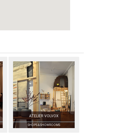
ATELIER VOLVOX
SHOPS & SHOWROOMS