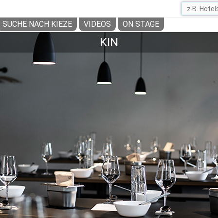
SUCHE NACH KIEZE
VIDEOS
ON STAGE
KIN