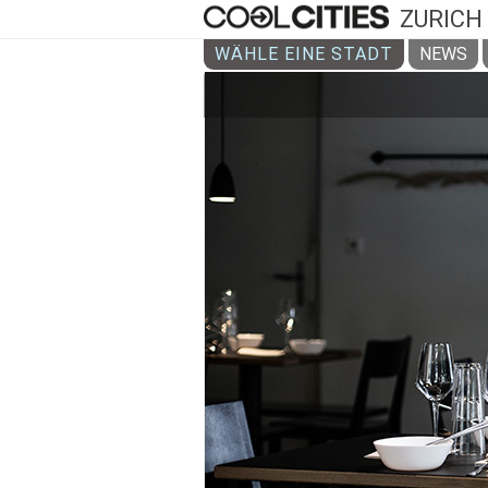
ZURICH
WÄHLE EINE STADT
NEWS