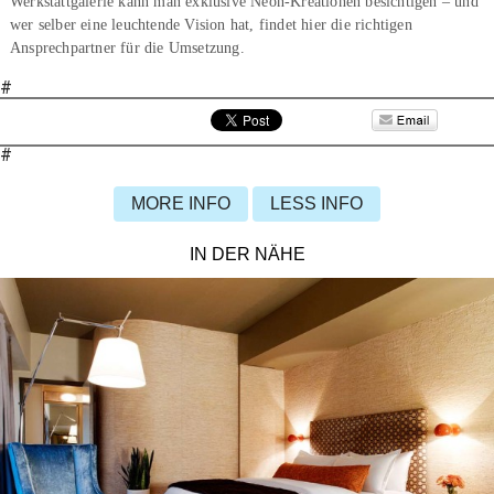
Werkstattgalerie kann man exklusive Neon-Kreationen besichtigen – und
wer selber eine leuchtende Vision hat, findet hier die richtigen
Ansprechpartner für die Umsetzung.
#
#
MORE INFO
LESS INFO
IN DER NÄHE