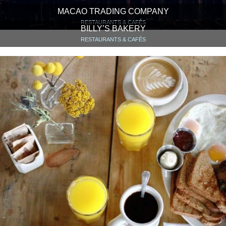
MACAO TRADING COMPANY
RESTAURANTS & CAFÉS
BILLY’S BAKERY
RESTAURANTS & CAFÉS