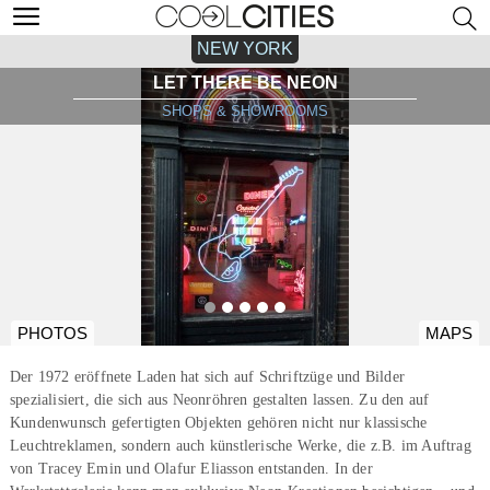
NEW YORK
LET THERE BE NEON
SHOPS & SHOWROOMS
PHOTOS
MAPS
Der 1972 eröffnete Laden hat sich auf Schriftzüge und Bilder
spezialisiert, die sich aus Neonröhren gestalten lassen. Zu den auf
Kundenwunsch gefertigten Objekten gehören nicht nur klassische
Leuchtreklamen, sondern auch künstlerische Werke, die z.B. im Auftrag
von Tracey Emin und Olafur Eliasson entstanden. In der