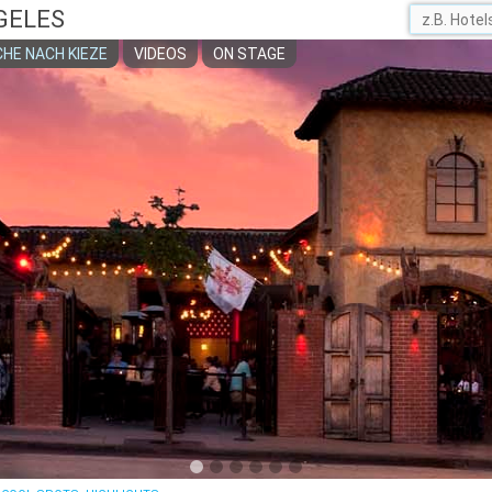
GELES
HE NACH KIEZE
VIDEOS
ON STAGE