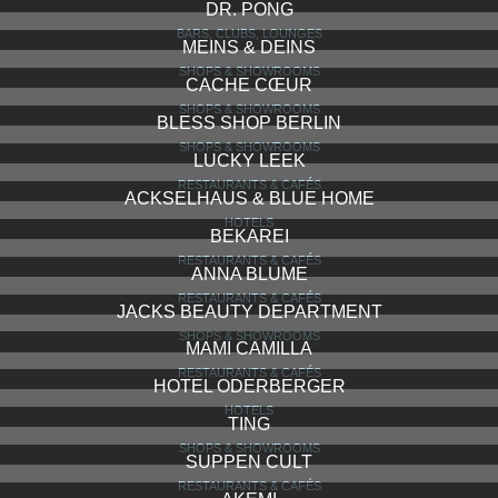
PAPPA E CICCIA
RESTAURANTS & CAFÉS
OAK & ICE
RESTAURANTS & CAFÉS