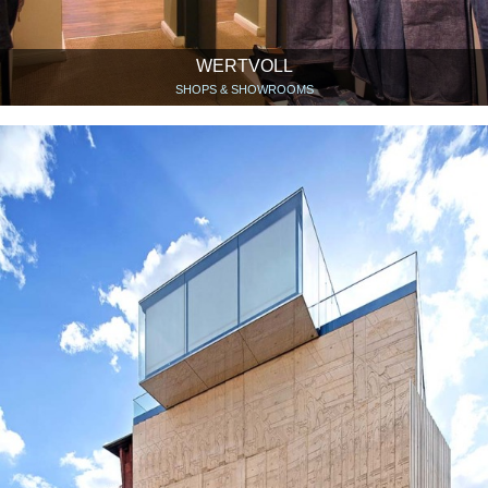
WERTVOLL
SHOPS & SHOWROOMS