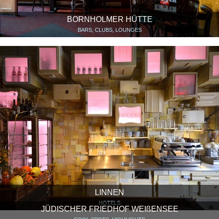
BORNHOLMER HÜTTE
BARS, CLUBS, LOUNGES
LINNEN
HOTELS
JÜDISCHER FRIEDHOF WEIßENSEE