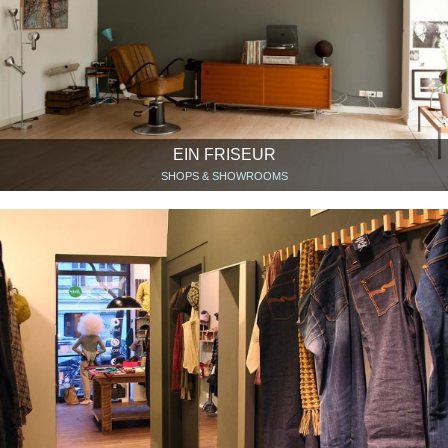
EIN FRISEUR
SHOPS & SHOWROOMS