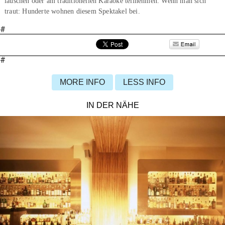
lauschen oder am traditionellen Karaoke teilnehmen. Wenn man sich
traut: Hunderte wohnen diesem Spektakel bei.
#
#
MORE INFO
LESS INFO
IN DER NÄHE