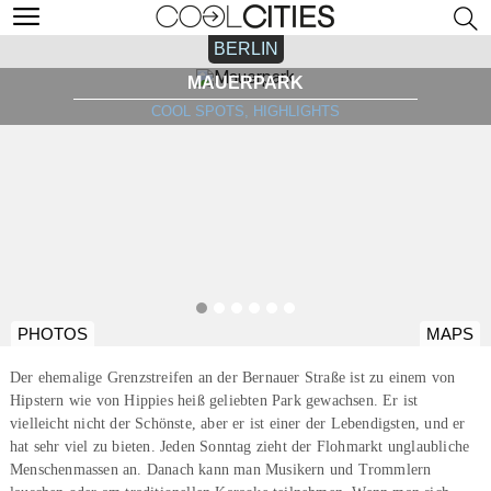
BERLIN
MAUERPARK
COOL SPOTS, HIGHLIGHTS
PHOTOS
MAPS
Der ehemalige Grenzstreifen an der Bernauer Straße ist zu einem von
Hipstern wie von Hippies heiß geliebten Park gewachsen. Er ist
vielleicht nicht der Schönste, aber er ist einer der Lebendigsten, und er
hat sehr viel zu bieten. Jeden Sonntag zieht der Flohmarkt unglaubliche
Menschenmassen an. Danach kann man Musikern und Trommlern