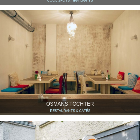
COOL SPOTS, HIGHLIGHTS
OSMANS TÖCHTER
RESTAURANTS & CAFÉS