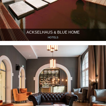
ACKSELHAUS & BLUE HOME
HOTELS