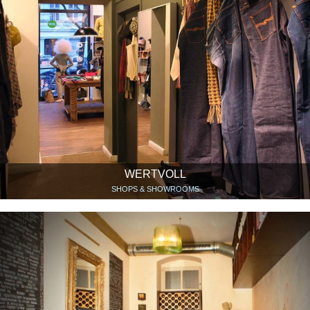
WERTVOLL
SHOPS & SHOWROOMS