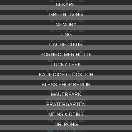
GOLDHAHN & SAMPSON
SHOPS & SHOWROOMS