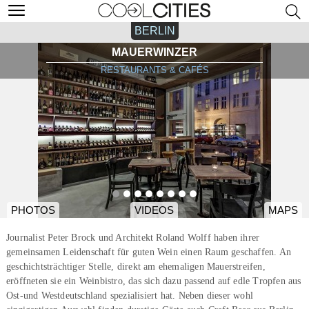
BERLIN
MAUERWINZER
RESTAURANTS & CAFÉS
PHOTOS
VIDEOS
MAPS
Journalist Peter Brock und Architekt Roland Wolff haben ihrer
gemeinsamen Leidenschaft für guten Wein einen Raum geschaffen. An
geschichtsträchtiger Stelle, direkt am ehemaligen Mauerstreifen,
eröffneten sie ein Weinbistro, das sich dazu passend auf edle Tropfen aus
Ost-und Westdeutschland spezialisiert hat. Neben dieser wohl