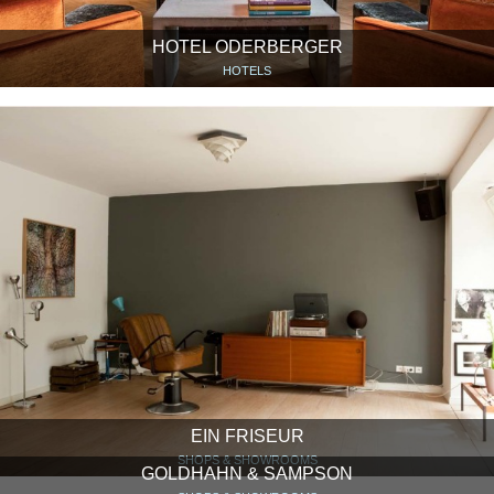
HOTEL ODERBERGER
HOTELS
EIN FRISEUR
SHOPS & SHOWROOMS