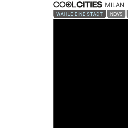
MILAN
WÄHLE EINE STADT
NEWS