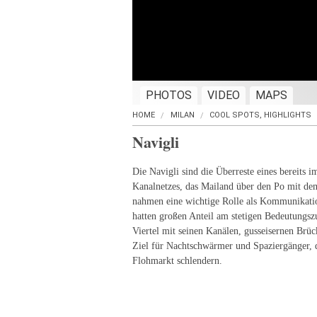
PHOTOS
VIDEO
MAPS
HOME
MILAN
COOL SPOTS, HIGHLIGHTS
Navigli
Die Navigli sind die Überreste eines bereits i
Kanalnetzes, das Mailand über den Po mit de
nahmen eine wichtige Rolle als Kommunikati
hatten großen Anteil am stetigen Bedeutungszu
Viertel mit seinen Kanälen, gusseisernen Brüc
Ziel für Nachtschwärmer und Spaziergänger, 
Flohmarkt schlendern.