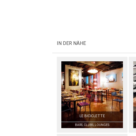
IN DER NÄHE
LE BICICLETTE
BARS, CLUBS, LOUNGES