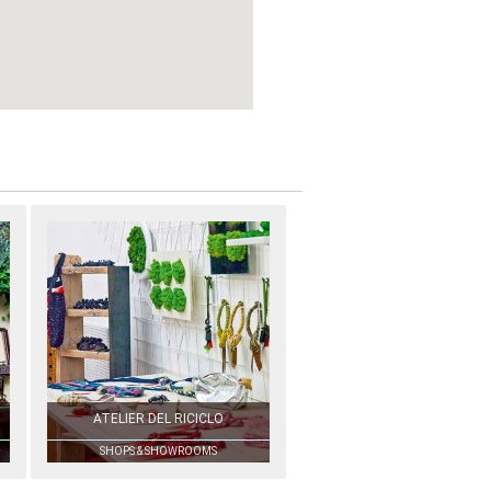
ATELIER DEL RICICLO
SHOPS & SHOWROOMS