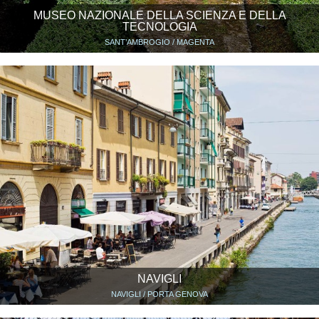
MUSEO NAZIONALE DELLA SCIENZA E DELLA
TECNOLOGIA
SANT’AMBROGIO / MAGENTA
NAVIGLI
NAVIGLI / PORTA GENOVA