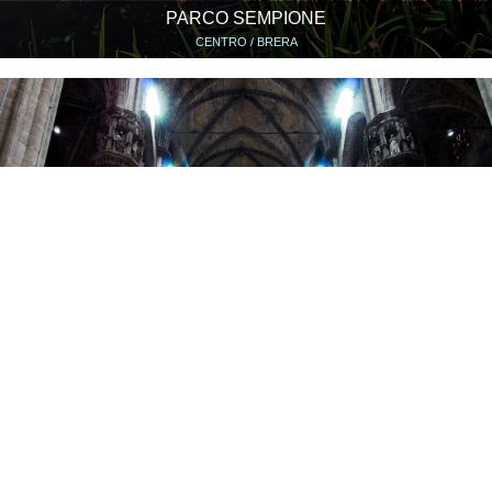
PARCO SEMPIONE
CENTRO / BRERA
DUOMO ROOFTOP
CENTRO / BRERA