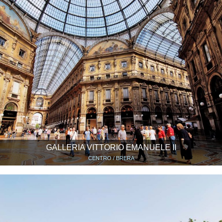
GALLERIA VITTORIO EMANUELE II
CENTRO / BRERA