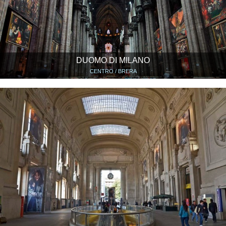
DUOMO DI MILANO
CENTRO / BRERA