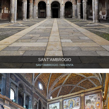
SANT’AMBROGIO
SANT’AMBROGIO / MAGENTA