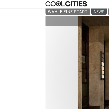
WÄHLE EINE STADT
NEWS