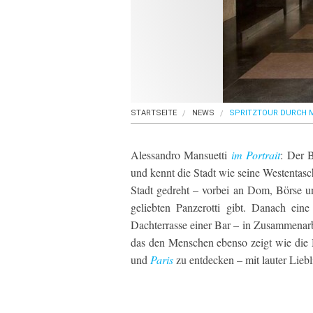
STARTSEITE
NEWS
SPRITZTOUR DURCH 
Alessandro Mansuetti
im Portrait
: Der B
und kennt die Stadt wie seine Westentas
Stadt gedreht – vorbei an Dom, Börse un
geliebten Panzerotti gibt. Danach ein
Dachterrasse einer Bar – in Zusammenar
das den Menschen ebenso zeigt wie die
und
Paris
zu entdecken – mit lauter Liebli