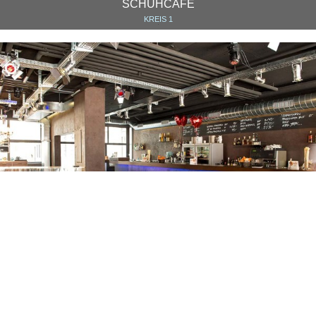
SCHUHCAFÉ
KREIS 1
BARYTON
KREIS 1