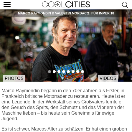
MARCO RAYMONDIN & VALENTIN MORDACQ: FÜR IMMER 18
PHOTOS
VIDEOS
Marco Raymondin begann in den 70er-Jahren als Erster, in
Frankreich britische Motorräder zu restaurieren. Heute ist er
eine Legende. In der Werkstatt seines Großvaters lernte er
den Geruch des Sprits, den Schmutz und das Vibrieren der
Maschine lieben – bis heute sein Geheimnis für ewige
Jugend.
Es ist schwer, Marcos Alter zu schätzen. Er hat einen groben