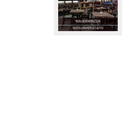
MAUERWINZER
RESTAURANTS & CAFÉS