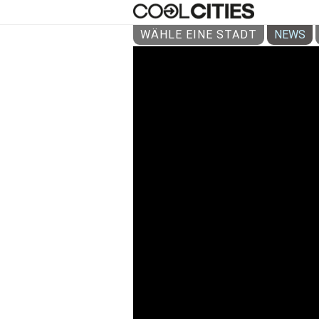
WÄHLE EINE STADT
NEWS
MAUERW