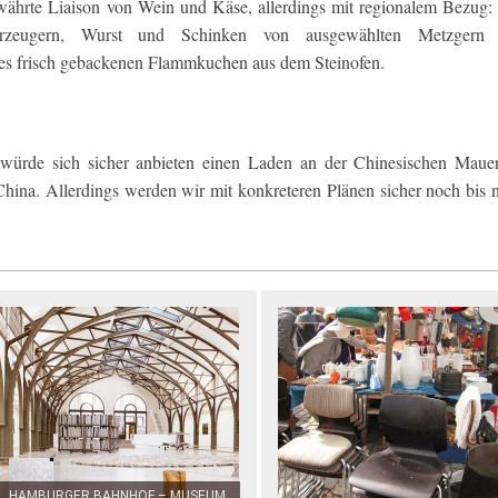
ewährte Liaison von Wein und Käse, allerdings mit regionalem Bezug:
zeugern, Wurst und Schinken von ausgewählten Metzgern 
 es frisch gebackenen Flammkuchen aus dem Steinofen.
würde sich sicher anbieten einen Laden an der Chinesischen Maue
 China. Allerdings werden wir mit konkreteren Plänen sicher noch bis 
HAMBURGER BAHNHOF – MUSEUM