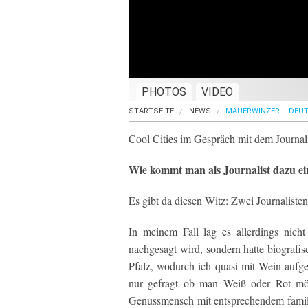
PHOTOS
VIDEO
STARTSEITE
NEWS
MAUERWINZER – DEUT
Cool Cities im Gespräch mit dem Journali
Wie kommt man als Journalist dazu ei
Es gibt da diesen Witz: Zwei Journalisten
In meinem Fall lag es allerdings nicht
nachgesagt wird, sondern hatte biograf
Pfalz, wodurch ich quasi mit Wein auf
nur gefragt ob man Weiß oder Rot möc
Genussmensch mit entsprechendem famili