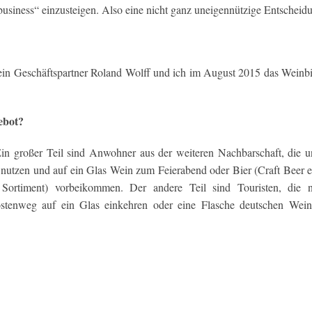
business“ einzusteigen. Also eine nicht ganz uneigennützige Entscheid
in Geschäftspartner Roland Wolff und ich im August 2015 das Weinbi
ebot?
n großer Teil sind Anwohner aus der weiteren Nachbarschaft, die u
nutzen und auf ein Glas Wein zum Feierabend oder Bier (Craft Beer e
m Sortiment) vorbeikommen. Der andere Teil sind Touristen, die 
stenweg auf ein Glas einkehren oder eine Flasche deutschen Wein