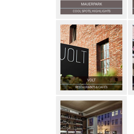
MAUERPARK
COOL SPOTS, HIGHLIGHTS
VOLT
RESTAURANTS & CAFÉS