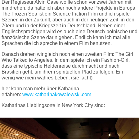
Der Regisseur Alvin Case wollte schon vor zwei Jahren mit
mir drehen, da hatte ich aber noch andere Projekte in Europa.
The Frozen Sea ist ein Science Fiction Film und ich spiele
Szenen in der Zukunft, aber auch in der heutigen Zeit, in den
70ern und in der Kriegszeit in Deutschland. Neben einer
Englischsprachigen wird es auch eine Deutsch-polnische und
französische Szene darin geben. Endlich kann ich mal alle
Sprachen die ich spreche in einem Film benutzen.
Danach drehen wir gleich noch einen zweiten Film: The Girl
Who Talked to Angeles. In dem spiele ich ein Fashion-Girl,
dass eine typische Heldenreise durchmacht und nach
Brasilien geht, um ihrem spirituellen Pfad zu folgen. Ein
wenig wie mein wahres Leben. (sie lacht)
hier kann man mehr über Katharina
erfahren:
www.katharinakowalewski.com
Katharinas Lieblingsorte in New York City sind: