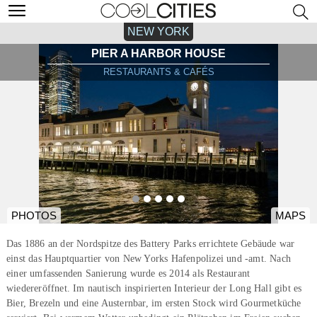
NEW YORK
PIER A HARBOR HOUSE
RESTAURANTS & CAFÉS
PHOTOS
MAPS
Das 1886 an der Nordspitze des Battery Parks errichtete Gebäude war
einst das Hauptquartier von New Yorks Hafenpolizei und -amt. Nach
einer umfassenden Sanierung wurde es 2014 als Restaurant
wiedereröffnet. Im nautisch inspirierten Interieur der Long Hall gibt es
Bier, Brezeln und eine Austernbar, im ersten Stock wird Gourmetküche