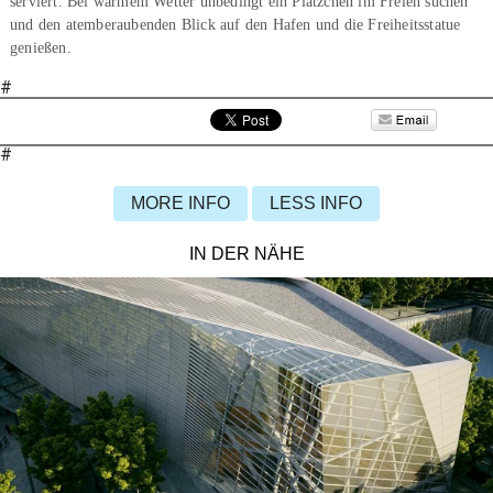
serviert. Bei warmem Wetter unbedingt ein Plätzchen im Freien suchen
und den atemberaubenden Blick auf den Hafen und die Freiheitsstatue
genießen.
#
#
MORE INFO
LESS INFO
IN DER NÄHE