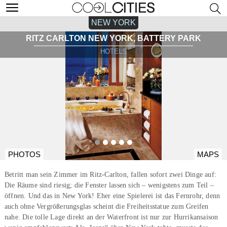
NEW YORK
RITZ CARLTON NEW YORK, BATTERY PARK
HOTELS
PHOTOS
MAPS
Betritt man sein Zimmer im Ritz-Carlton, fallen sofort zwei Dinge auf:
Die Räume sind riesig; die Fenster lassen sich – wenigstens zum Teil –
öffnen. Und das in New York! Eher eine Spielerei ist das Fernrohr, denn
auch ohne Vergrößerungsglas scheint die Freiheitsstatue zum Greifen
nahe. Die tolle Lage direkt an der Waterfront ist nur zur Hurrikansaison