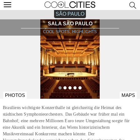
SÃO PAULO
SALA SÃO PAULO
COOL SPOTS, HIGHLIGHTS
PHOTOS
MAPS
Brasiliens wichtigste Konzerthalle ist gleichzeitig die Heimat des
städtischen Symphonieorchesters. Das Gebäude war früher mal ein
Bahnhof; eine mehrere Millionen Euro teure Umgestaltung sorgte für
eine Akustik und ein Interieur, das Wiens historizistischem
Musikvereinssaal Konkurrenz machen könnte. Der