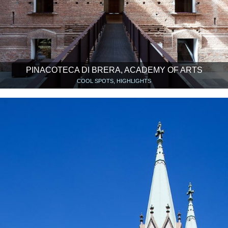
PINACOTECA DI BRERA, ACADEMY OF ARTS
COOL SPOTS, HIGHLIGHTS