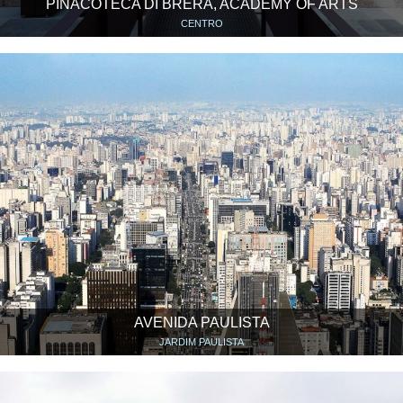
PINACOTECA DI BRERA, ACADEMY OF ARTS
CENTRO
AVENIDA PAULISTA
JARDIM PAULISTA