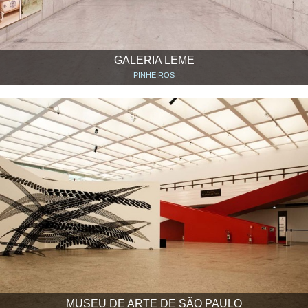
GALERIA LEME
PINHEIROS
MUSEU DE ARTE DE SÃO PAULO